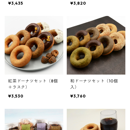
¥3,435
¥3,820
紅茶ドーナツセット（8個
和ドーナツセット（10個
＋ラスク）
入）
¥3,530
¥3,760