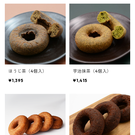
ほうじ茶（4個入）
宇治抹茶（4個入）
¥1,395
¥1,415