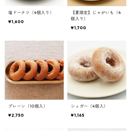
塩ドーナツ（4個入り）
【夏限定】じゃがいも（4
個入り）
¥1,600
¥1,700
プレーン（10個入）
シュガー（4個入）
¥2,750
¥1,165