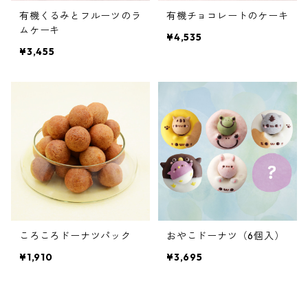
有機くるみとフルーツのラ
有機チョコレートのケーキ
ムケーキ
¥4,535
¥3,455
ころころドーナツパック
おやこドーナツ（6個入）
¥1,910
¥3,695