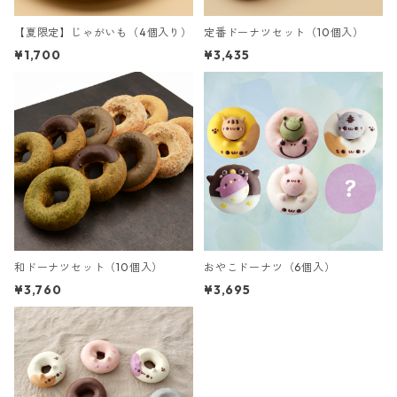
【夏限定】じゃがいも（4個入り）
定番ドーナツセット（10個入）
¥1,700
¥3,435
和ドーナツセット（10個入）
おやこドーナツ（6個入）
¥3,760
¥3,695