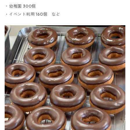
・幼稚園 300個
・イベント利用 160個 など