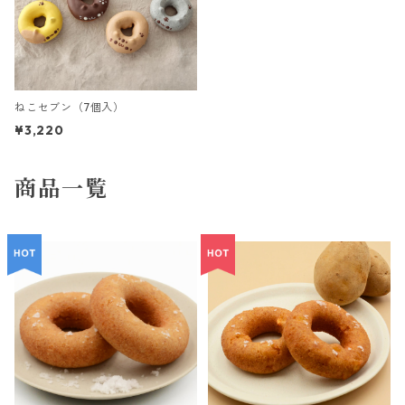
ねこセブン（7個入）
¥3,220
商品一覧