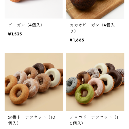
ビーガン（4個入）
カカオビーガン（4個入
り）
¥1,535
¥1,665
定番ドーナツセット（10
チョコドーナツセット（1
個入）
0個入）