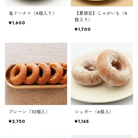
塩ドーナツ（4個入り）
【夏限定】じゃがいも（4
個入り）
¥1,600
¥1,700
プレーン（10個入）
シュガー（4個入）
¥2,750
¥1,165