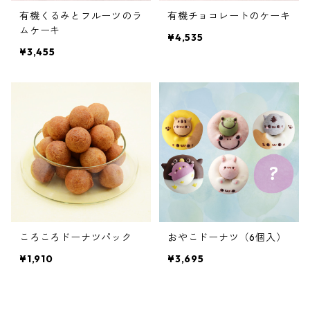
有機くるみとフルーツのラ
有機チョコレートのケーキ
ムケーキ
¥4,535
¥3,455
ころころドーナツパック
おやこドーナツ（6個入）
¥1,910
¥3,695