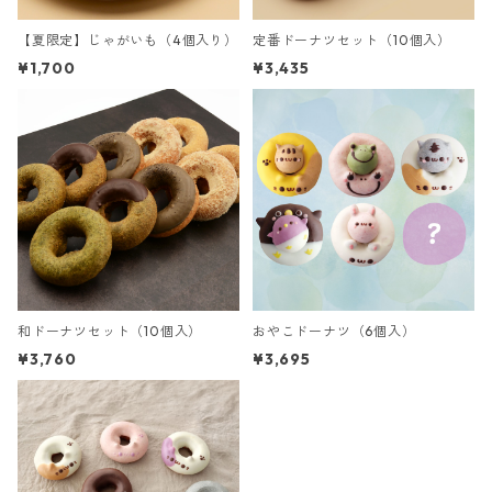
【夏限定】じゃがいも（4個入り）
定番ドーナツセット（10個入）
¥1,700
¥3,435
和ドーナツセット（10個入）
おやこドーナツ（6個入）
¥3,760
¥3,695