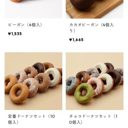
ビーガン（4個入）
カカオビーガン（4個入
り）
¥1,535
¥1,665
定番ドーナツセット（10
チョコドーナツセット（1
個入）
0個入）