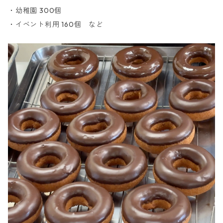
・幼稚園 300個
・イベント利用 160個 など