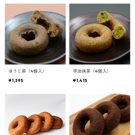
ほうじ茶（4個入）
宇治抹茶（4個入）
¥1,395
¥1,415