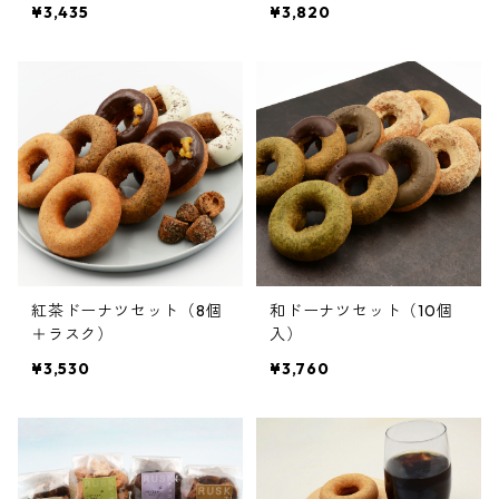
¥3,435
¥3,820
紅茶ドーナツセット（8個
和ドーナツセット（10個
＋ラスク）
入）
¥3,530
¥3,760