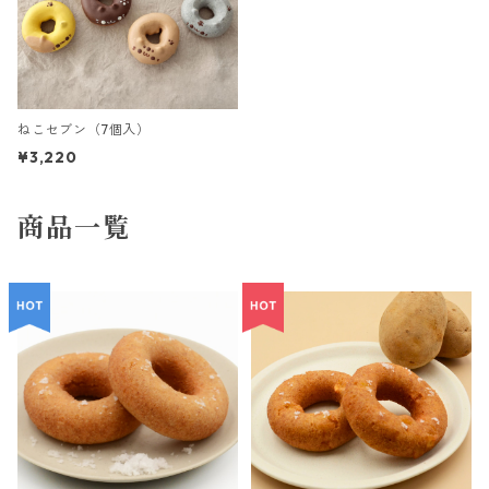
ねこセブン（7個入）
¥3,220
商品一覧