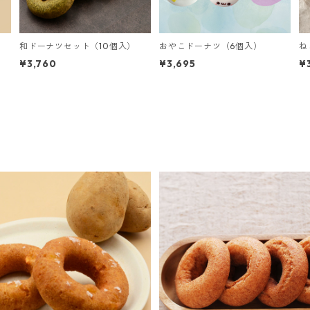
）
和ドーナツセット（10個入）
おやこドーナツ（6個入）
ね
¥3,760
¥3,695
¥