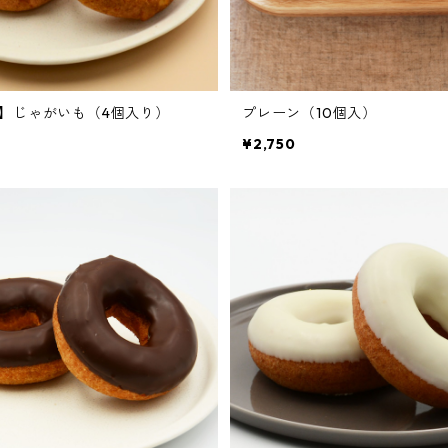
】じゃがいも（4個入り）
プレーン（10個入）
¥2,750