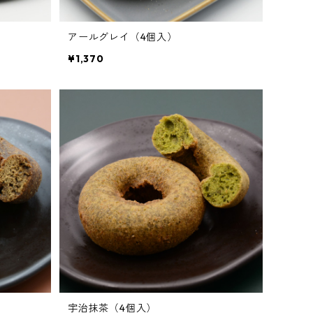
アールグレイ（4個入）
¥1,370
宇治抹茶（4個入）