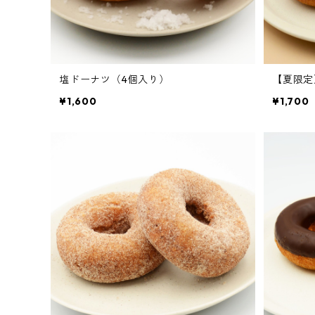
塩ドーナツ（4個入り）
【夏限定
¥1,600
¥1,700