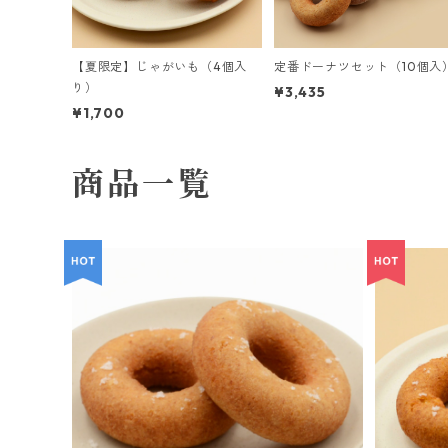
【夏限定】じゃがいも（4個入
定番ドーナツセット（10個入
り）
¥3,435
¥1,700
商品一覧