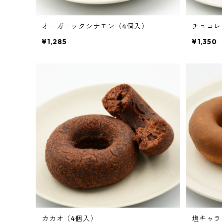
オーガニックシナモン（4個入）
チョコレ
¥1,285
¥1,350
カカオ（4個入）
塩キャラ