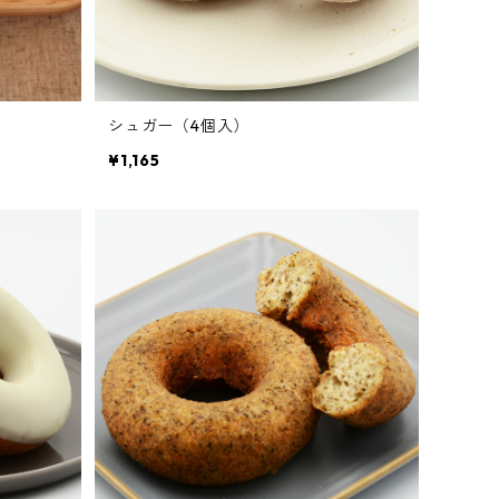
シュガー（4個入）
¥1,165